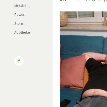
Metabolic
Power
Stern-
Apotheke
Facebook