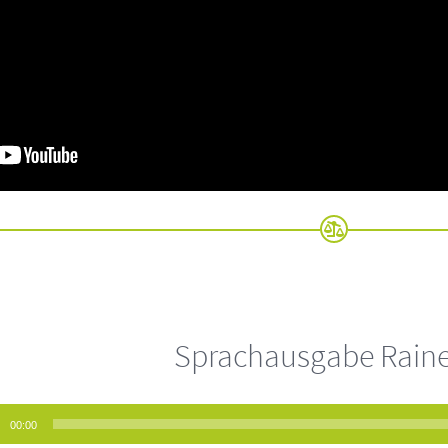
Sprachausgabe Raine
-
00:00