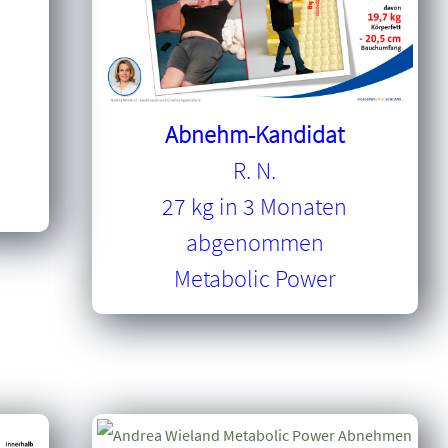
Abnehm-Kandidat
R. N.
27 kg in 3 Monaten
abgenommen
Metabolic Power