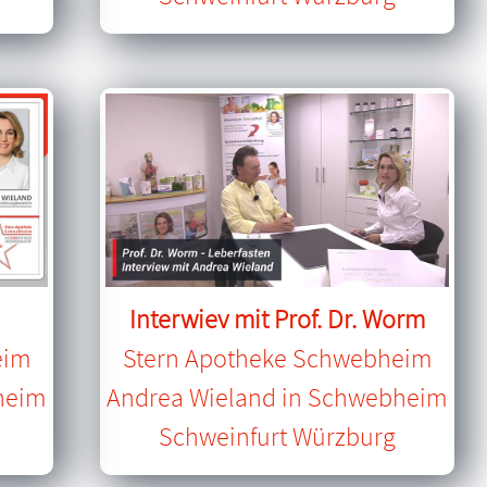
Interwiev mit Prof. Dr. Worm
eim
Stern Apotheke Schwebheim
heim
Andrea Wieland in Schwebheim
Schweinfurt Würzburg