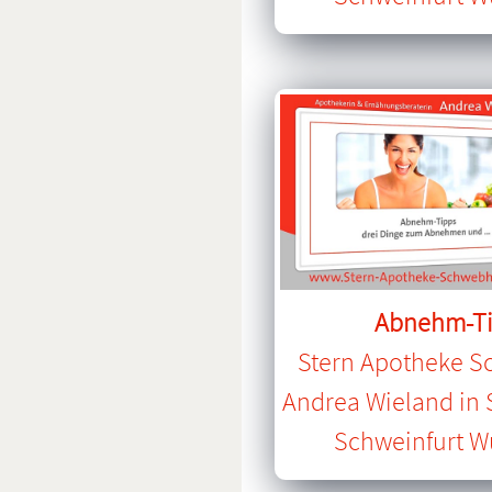
Abnehm-T
Stern Apotheke 
Andrea Wieland in
Schweinfurt W