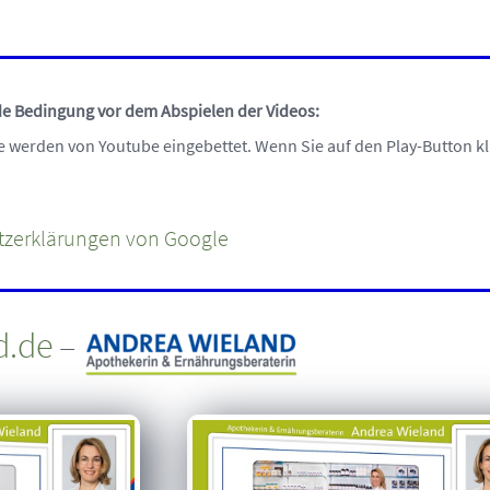
nde Bedingung vor dem Abspielen der Videos:
e werden von Youtube eingebettet. Wenn Sie auf den Play-Button k
tzerklärungen von Google
d.de
–