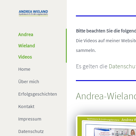
Zum
Inhalt
springen
Bitte beachten Sie die folge
Andrea
Die Videos auf meiner Websit
Wieland
sammeln.
Videos
Es gelten die
Datenschu
Home
Über mich
Andrea-Wielan
Erfolgsgeschichten
Kontakt
Impressum
Datenschutz