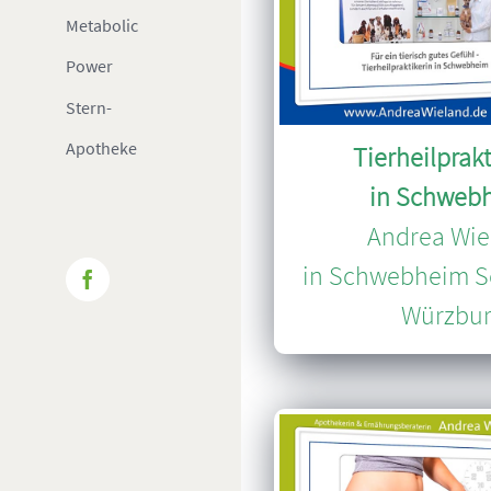
Metabolic
Power
Stern-
Apotheke
Tierheilprakt
in Schweb
Andrea Wie
in Schwebheim S
Facebook
Würzbu