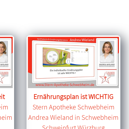
it
Ernährungsplan ist WICHTIG
eim
Stern Apotheke Schwebheim
heim
Andrea Wieland in Schwebheim
Schweinfurt Würzburg