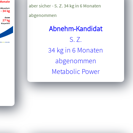
Abnehm-Kandidat
S. Z.
34 kg in 6 Monaten
abgenommen
Metabolic Power