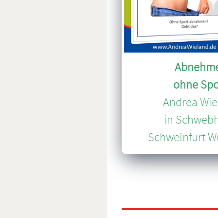
Abnehm
ohne Spo
Andrea Wie
in Schweb
Schweinfurt W