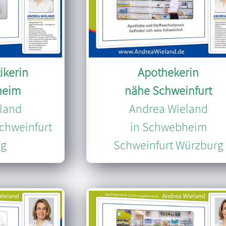
ikerin
Apothekerin
heim
nähe Schweinfurt
land
Andrea Wieland
chweinfurt
in Schwebheim
rg
Schweinfurt Würzburg