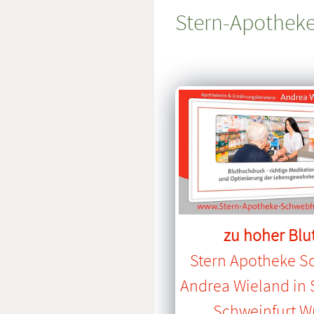
Stern-Apothek
zu hoher Blu
Stern Apotheke 
Andrea Wieland in
Schweinfurt W