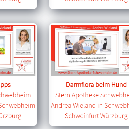
ipps
Darmflora beim Hund
Schwebheim
Stern Apotheke Schwebh
 Schwebheim
Andrea Wieland in Schweb
ürzburg
Schweinfurt Würzburg